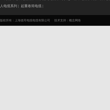
人电缆系列
|
起重卷筒电缆
|
版权所有：上海德耳电线电缆有限公司
技术支持：
概念网络