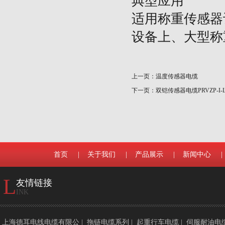
典型应用
适用称重传感器
设备上、大型称
上一页：
温度传感器电缆
下一页：
双铠传感器电缆PRVZP-I-
首页
|
关于我们
|
产品展示
|
新闻中心
|
L
友情链接
INK
上海德耳电线电缆有限公
|
拖链电缆系列
|
起重行车电缆
|
伺服耐油电