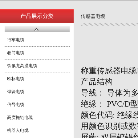
产品展示分类
传感器电缆
行车电缆
卷筒电缆
铁氟龙高温电缆
称重传感器电缆Prvz
欧标电缆
产品结构
导线：
导体为
弹簧电缆
绝缘：
PVC/
信号电缆
颜色代码
: 绝缘
高度拖链电缆
用颜色识别或数
机器人电缆
屏蔽
: 双层镀