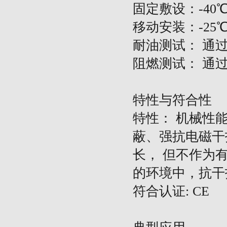
固定敷设：
-40
移动安装：
-25
耐油测试：
通
阻燃测试：
通
特性与符合性
特性：
机械性
蔽、强抗电磁干
长，
但不作为
的环境中，抗干
符合认证
: CE