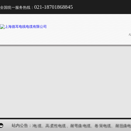
021-18701868845
全国统一服务热线：
/
起重机电缆、行车电缆、高柔性电缆、耐弯曲电缆、卷筒电缆、耐扭曲电
站内公告：